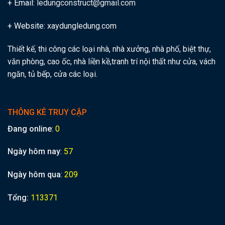
+ Email:
ledungconstruct@gmail.com
+ Website:
xaydungledung.com
Thiết kế, thi công các loại nhà, nhà xưởng, nhà phố, biệt thự,
văn phòng, cao ốc, nhà liền kề,tranh trí nội thất như cửa, vách
ngăn, tủ bếp, cửa các loại.
THÔNG KÊ TRUY CẬP
Đang online
:
0
Ngày hôm nay
:
57
Ngày hôm qua
:
209
Tổng:
113371